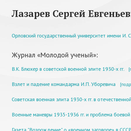
Лазарев Сергей Евгенье
Орловский государственный университет имени И. С.
Журнал «Молодой ученый»:
В.К. Блюхер в советской военной элите 1930-х гг.
[
Взлет и падение командарма И.П. Уборевича
[подр
Советская военная элита 1930-х гг. в отечественн
Военные маневры 1935-1936 гг. и проблема боево
Газета "Возрождение" о «военном заговоре» в СССР