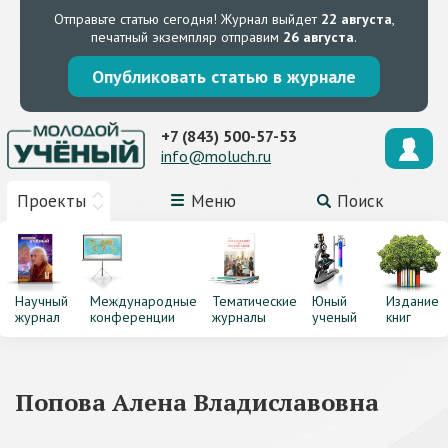
Отправьте статью сегодня!
Журнал выйдет
22 августа
,
печатный экземпляр отправим
26 августа
.
Опубликовать статью в журнале
+7 (843) 500-57-53
info@moluch.ru
Проекты
Меню
Поиск
Научный
Международные
Тематические
Юный
Издание
журнал
конференции
журналы
ученый
книг
Попова Алена Владиславовна