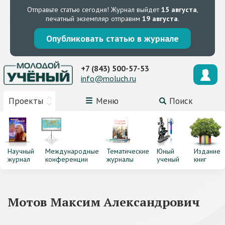
Отправьте статью сегодня!
Журнал выйдет
15 августа
,
печатный экземпляр отправим
19 августа
.
Опубликовать статью в журнале
+7 (843) 500-57-53
info@moluch.ru
Проекты
Меню
Поиск
Научный
Международные
Тематические
Юный
Издание
журнал
конференции
журналы
ученый
книг
Мотов Максим Александрович