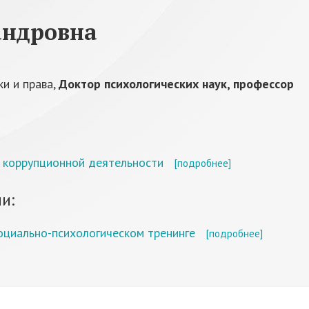
андровна
и и права,
Доктор психологических наук, профессор
к коррупционной деятельности
[подробнее]
и:
оциально-психологическом тренинге
[подробнее]