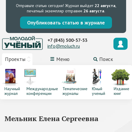
Отправьте статью сегодня!
Журнал выйдет
22 августа
,
печатный экземпляр отправим
26 августа
.
Опубликовать статью в журнале
+7 (843) 500-57-53
info@moluch.ru
Проекты
Меню
Поиск
Научный
Международные
Тематические
Юный
Издание
журнал
конференции
журналы
ученый
книг
Мельник Елена Сергеевна