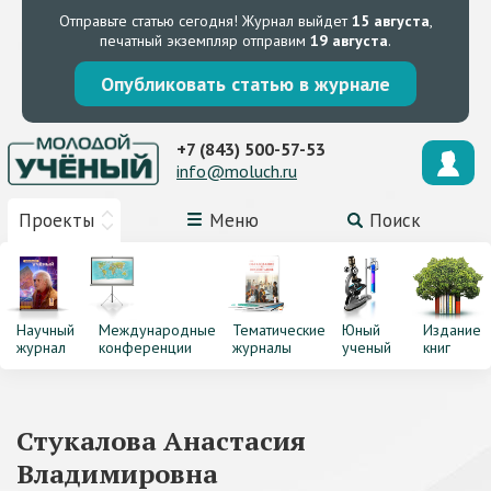
Отправьте статью сегодня!
Журнал выйдет
15 августа
,
печатный экземпляр отправим
19 августа
.
Опубликовать статью в журнале
+7 (843) 500-57-53
info@moluch.ru
Проекты
Меню
Поиск
Научный
Международные
Тематические
Юный
Издание
журнал
конференции
журналы
ученый
книг
Стукалова Анастасия
Владимировна