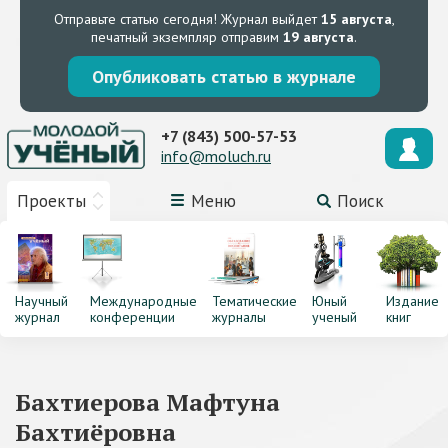
Отправьте статью сегодня!
Журнал выйдет
15 августа
,
печатный экземпляр отправим
19 августа
.
Опубликовать статью в журнале
+7 (843) 500-57-53
info@moluch.ru
Проекты
Меню
Поиск
Научный
Международные
Тематические
Юный
Издание
журнал
конференции
журналы
ученый
книг
Бахтиерова Мафтуна
Бахтиёровна