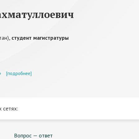
ахматуллоевич
тан),
студент магистратуры
»
[подробнее]
 сетях:
Вопрос — ответ