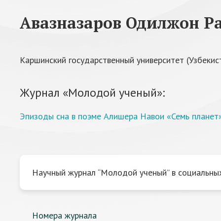
Авазназаров Одилжон Р
Каршинский государственный университет (Узбекис
Журнал «Молодой ученый»:
Эпизоды сна в поэме Алишера Навои «Семь планет
Научный журнал “Молодой ученый” в социальных
Номера журнала