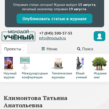
Отправьте статью сегодня!
Журнал выйдет
15 августа
,
печатный экземпляр отправим
19 августа
.
Опубликовать статью в журнале
+7 (843) 500-57-53
info@moluch.ru
Проекты
Меню
Поиск
Научный
Международные
Тематические
Юный
Издание
журнал
конференции
журналы
ученый
книг
Климонтова Татьяна
Анатольевна