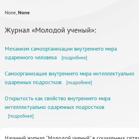
None,
None
Журнал «Молодой ученый»:
Механизм самоорганизации внутреннего мира
одаренного человека
[подробнее]
Самоорганизация внутреннего мира интеллектуально
одаренных подростков
[подробнее]
Открытость как свойство внутреннего мира
интеллектуально одаренных подростков
[подробнее]
Научный журнал “Молодой ученый” в социальных сетях