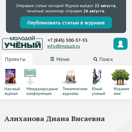
Отправьте статью сегодня!
Журнал выйдет
22 августа
,
печатный экземпляр отправим
26 августа
.
Опубликовать статью в журнале
+7 (843) 500-57-53
info@moluch.ru
Проекты
Меню
Поиск
Научный
Международные
Тематические
Юный
Издание
журнал
конференции
журналы
ученый
книг
Алиханова Диана Висаевна