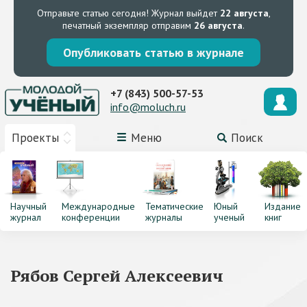
Отправьте статью сегодня!
Журнал выйдет
22 августа
,
печатный экземпляр отправим
26 августа
.
Опубликовать статью в журнале
+7 (843) 500-57-53
info@moluch.ru
Проекты
Меню
Поиск
Научный
Международные
Тематические
Юный
Издание
журнал
конференции
журналы
ученый
книг
Рябов Сергей Алексеевич