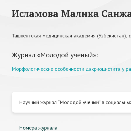
Исламова Малика Санж
Ташкентская медицинская академия (Узбекистан),
Журнал «Молодой ученый»:
Морфологические особенности дакриоцистита у р
Научный журнал “Молодой ученый” в социальных
Номера журнала