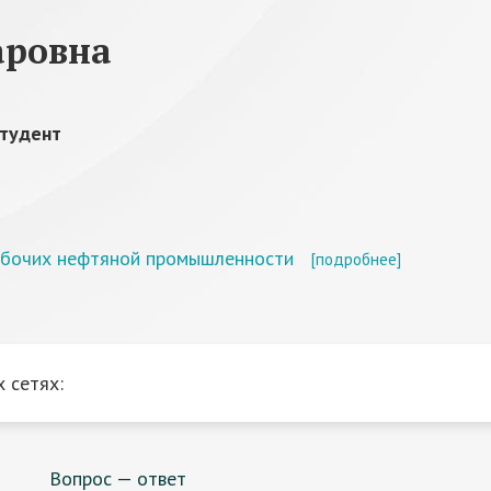
аровна
студент
абочих нефтяной промышленности
[подробнее]
 сетях:
Вопрос — ответ