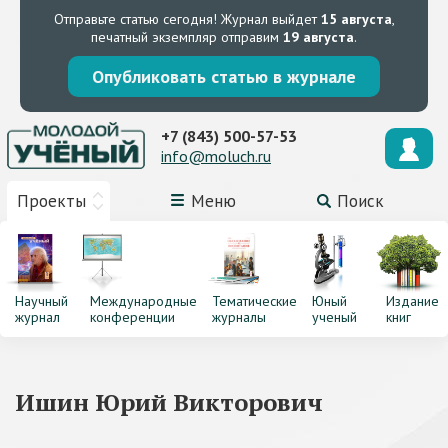
Отправьте статью сегодня!
Журнал выйдет
15 августа
,
печатный экземпляр отправим
19 августа
.
Опубликовать статью в журнале
+7 (843) 500-57-53
info@moluch.ru
Проекты
Меню
Поиск
Научный
Международные
Тематические
Юный
Издание
журнал
конференции
журналы
ученый
книг
Ишин Юрий Викторович