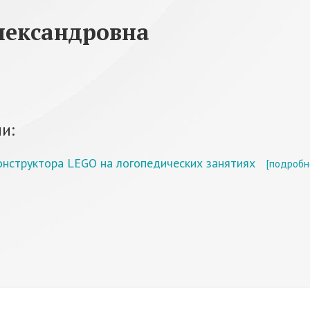
лександровна
и:
нструктора LEGO на логопедических занятиях
[подробн