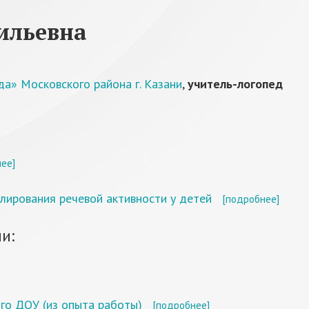
ильевна
» Московского района г. Казани
,
учитель-логопед
ее]
лирования речевой активности у детей
[подробнее]
и:
го ДОУ (из опыта работы)
[подробнее]