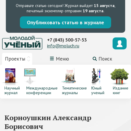
Отправьте статью сегодня!
Журнал выйдет
15 августа
,
печатный экземпляр отправим
19 августа
.
Опубликовать статью в журнале
+7 (843) 500-57-53
info@moluch.ru
Проекты
Меню
Поиск
Научный
Международные
Тематические
Юный
Издание
журнал
конференции
журналы
ученый
книг
Корноушкин Александр
Борисович