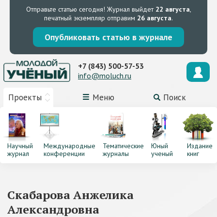
Отправьте статью сегодня!
Журнал выйдет
22 августа
,
печатный экземпляр отправим
26 августа
.
Опубликовать статью в журнале
+7 (843) 500-57-53
info@moluch.ru
Проекты
Меню
Поиск
Научный
Международные
Тематические
Юный
Издание
журнал
конференции
журналы
ученый
книг
Скабарова Анжелика
Александровна