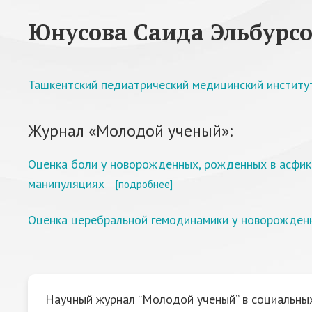
Юнусова Саида Эльбурс
Ташкентский педиатрический медицинский институ
Журнал «Молодой ученый»:
Оценка боли у новорожденных, рожденных в асфикс
манипуляциях
[подробнее]
Оценка церебральной гемодинамики у новорожден
Научный журнал “Молодой ученый” в социальных