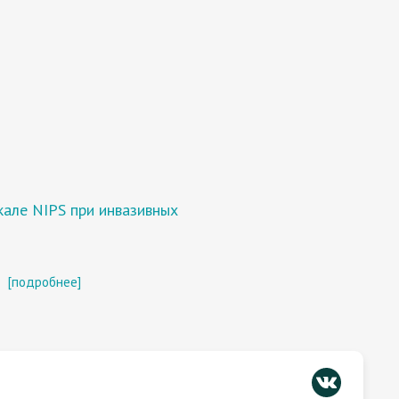
кале NIPS при инвазивных
[подробнее]