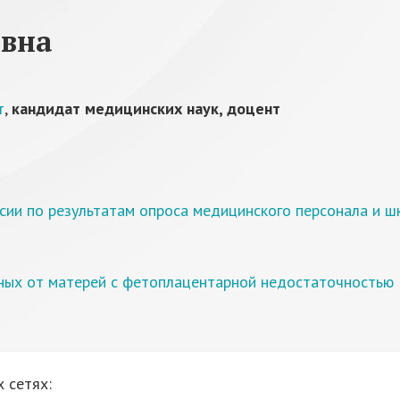
овна
т
,
кандидат медицинских наук, доцент
ии по результатам опроса медицинского персонала и ш
ных от матерей с фетоплацентарной недостаточностью
 сетях: