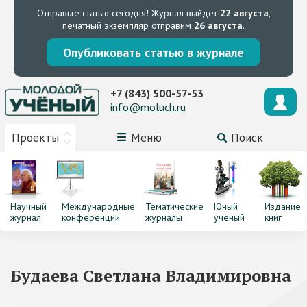
Отправьте статью сегодня!
Журнал выйдет
22 августа
,
печатный экземпляр отправим
26 августа
.
Опубликовать статью в журнале
+7 (843) 500-57-53
info@moluch.ru
Проекты
Меню
Поиск
Научный
Международные
Тематические
Юный
Издание
журнал
конференции
журналы
ученый
книг
Будаева Светлана Владимировна