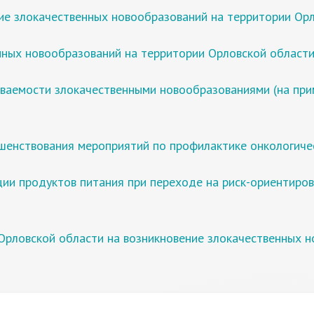
ие злокачественных новообразований на территории Ор
нных новообразований на территории Орловской област
еваемости злокачественными новообразованиями (на при
шенствования мероприятий по профилактике онкологиче
ции продуктов питания при переходе на риск-ориентиро
Орловской области на возникновение злокачественных 