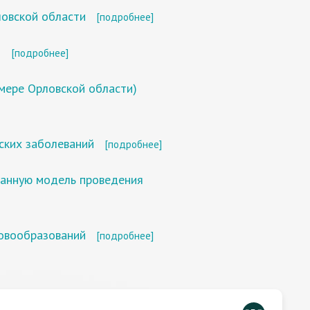
ловской области
[подробнее]
и
[подробнее]
мере Орловской области)
ских заболеваний
[подробнее]
ванную модель проведения
новообразований
[подробнее]