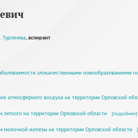
еевич
 Тургенева
,
аспирант
аболеваемости злокачественными новообразованиями гор
ния атмосферного воздуха на территории Орловской обл
 легкого на территории Орловской области
[подробнее]
м молочной железы на территории Орловской области