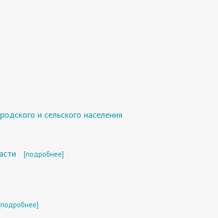
одского и сельского населения
асти
[подробнее]
[подробнее]