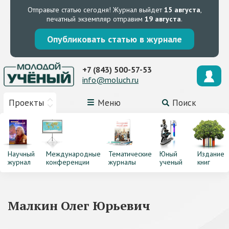
Отправьте статью сегодня!
Журнал выйдет
15 августа
,
печатный экземпляр отправим
19 августа
.
Опубликовать статью в журнале
+7 (843) 500-57-53
info@moluch.ru
Проекты
Меню
Поиск
Научный
Международные
Тематические
Юный
Издание
журнал
конференции
журналы
ученый
книг
Малкин Олег Юрьевич