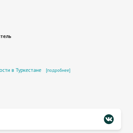
атель
ости в Туркестане
[подробнее]