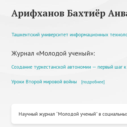
Арифханов Бахтиёр Анв
Ташкентский университет информационных технол
Журнал «Молодой ученый»:
Создание туркестанской автономии — первый шаг к
Уроки Второй мировой войны
[подробнее]
Научный журнал “Молодой ученый” в социальных