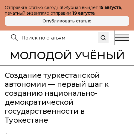
Отправьте статью сегодня! Журнал выйдет
15 августа
,
печатный экземпляр отправим
19 августа
Опубликовать статью
МОЛОДОЙ УЧЁНЫЙ
Создание туркестанской
автономии — первый шаг к
созданию национально-
демократической
государственности в
Туркестане