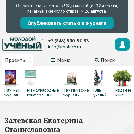
Отправьте статью сегодня!
Журнал выйдет
22 августа
,
печатный экземпляр отправим
26 августа
.
Опубликовать статью в журнале
+7 (843) 500-57-53
info@moluch.ru
Проекты
Меню
Поиск
Научный
Международные
Тематические
Юный
Издание
журнал
конференции
журналы
ученый
книг
Залевская Екатерина
Станиславовна