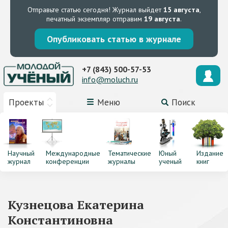
Отправьте статью сегодня!
Журнал выйдет
15 августа
,
печатный экземпляр отправим
19 августа
.
Опубликовать статью в журнале
+7 (843) 500-57-53
info@moluch.ru
Проекты
Меню
Поиск
Научный
Международные
Тематические
Юный
Издание
журнал
конференции
журналы
ученый
книг
Кузнецова Екатерина
Константиновна