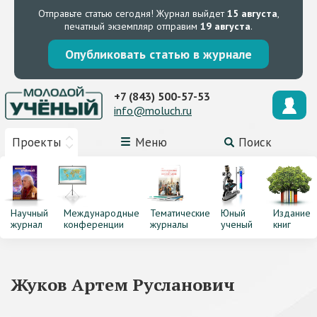
Отправьте статью сегодня!
Журнал выйдет
15 августа
,
печатный экземпляр отправим
19 августа
.
Опубликовать статью в журнале
+7 (843) 500-57-53
info@moluch.ru
Проекты
Меню
Поиск
Научный
Международные
Тематические
Юный
Издание
журнал
конференции
журналы
ученый
книг
Жуков Артем Русланович