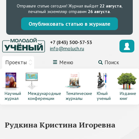
Отправьте статью сегодня!
Журнал выйдет
22 августа
,
печатный экземпляр отправим
26 августа
.
Опубликовать статью в журнале
+7 (843) 500-57-53
info@moluch.ru
Проекты
Меню
Поиск
Научный
Международные
Тематические
Юный
Издание
журнал
конференции
журналы
ученый
книг
Рудкина Кристина Игоревна