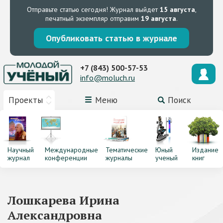
Отправьте статью сегодня!
Журнал выйдет
15 августа
,
печатный экземпляр отправим
19 августа
.
Опубликовать статью в журнале
+7 (843) 500-57-53
info@moluch.ru
Проекты
Меню
Поиск
Научный
Международные
Тематические
Юный
Издание
журнал
конференции
журналы
ученый
книг
Лошкарева Ирина
Александровна