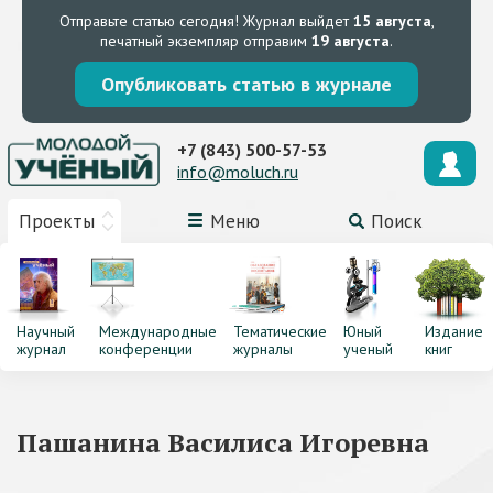
Отправьте статью сегодня!
Журнал выйдет
15 августа
,
печатный экземпляр отправим
19 августа
.
Опубликовать статью в журнале
+7 (843) 500-57-53
info@moluch.ru
Проекты
Меню
Поиск
Научный
Международные
Тематические
Юный
Издание
журнал
конференции
журналы
ученый
книг
Пашанина Василиса Игоревна