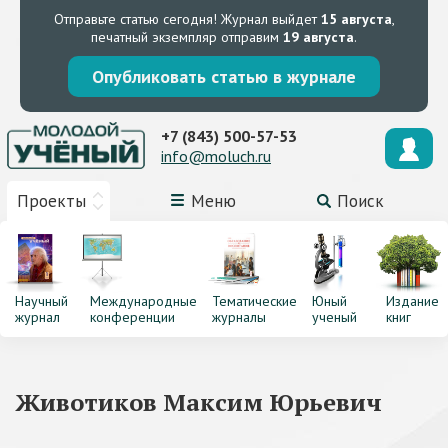
Отправьте статью сегодня!
Журнал выйдет
15 августа
,
печатный экземпляр отправим
19 августа
.
Опубликовать статью в журнале
+7 (843) 500-57-53
info@moluch.ru
Проекты
Меню
Поиск
Научный
Международные
Тематические
Юный
Издание
журнал
конференции
журналы
ученый
книг
Животиков Максим Юрьевич