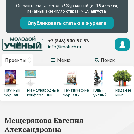
Отправьте статью сегодня!
Журнал выйдет
15 августа
,
печатный экземпляр отправим
19 августа
.
Опубликовать статью в журнале
+7 (843) 500-57-53
info@moluch.ru
Проекты
Меню
Поиск
Научный
Международные
Тематические
Юный
Издание
журнал
конференции
журналы
ученый
книг
Мещерякова Евгения
Александровна