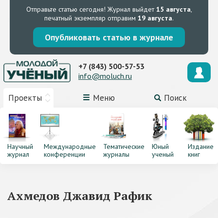
Отправьте статью сегодня!
Журнал выйдет
15 августа
,
печатный экземпляр отправим
19 августа
.
Опубликовать статью в журнале
+7 (843) 500-57-53
info@moluch.ru
Проекты
Меню
Поиск
Научный
Международные
Тематические
Юный
Издание
журнал
конференции
журналы
ученый
книг
Ахмедов Джавид Рафик