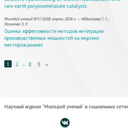
rare-earth polyoxometalate catalysts
Молодой учёный №17 (620) апрель 2026 г. — Абдуллаева Г. С.,
Хасанова Э. Р.
Оценка эффективности методов интеграции
производственных мощностей на морских
месторождениях
1
2
...
8
9
→
Научный журнал “Молодой ученый” в социальных сетях