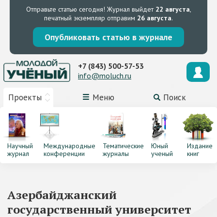
Отправьте статью сегодня!
Журнал выйдет
22 августа
,
печатный экземпляр отправим
26 августа
.
Опубликовать статью в журнале
+7 (843) 500-57-53
info@moluch.ru
Проекты
Меню
Поиск
Научный
Международные
Тематические
Юный
Издание
журнал
конференции
журналы
ученый
книг
Азербайджанский
государственный университет