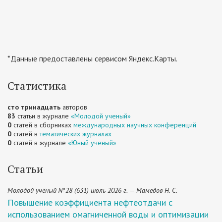
*Данные предоставлены сервисом Яндекс.Карты.
Статистика
сто тринадцать
авторов
83
статьи в журнале
«Молодой ученый»
0
статей в сборниках
международных научных конференций
0
статей в
тематических журналах
0
статей в журнале
«Юный ученый»
Статьи
Молодой учёный №28 (631) июль 2026 г. — Мамедов Н. С.
Повышение коэффициента нефтеотдачи с
использованием омагниченной воды и оптимизации