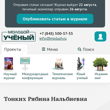
Отправьте статью сегодня!
Журнал выйдет
22 августа
,
печатный экземпляр отправим
26 августа
.
Опубликовать статью в журнале
+7 (843) 500-57-53
info@moluch.ru
Проекты
Меню
Поиск
Научный
Международные
Тематические
Юный
Издание
журнал
конференции
журналы
ученый
книг
Тонких Рябина Нальбиевна