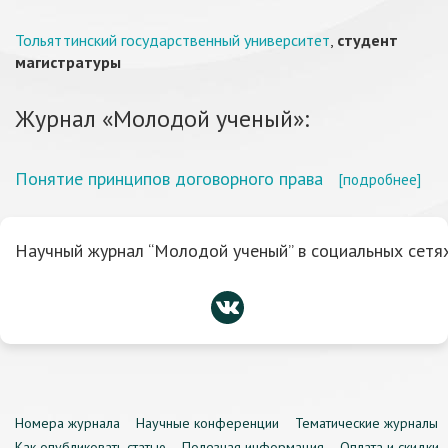
Тольяттинский государственный университет
,
студент
магистратуры
Журнал «Молодой ученый»:
Понятие принципов договорного права
[подробнее]
Научный журнал “Молодой ученый” в социальных сетях
Номера журнала
Научные конференции
Тематические журналы
Как опубликовать статью
Полезная информация
Оплата и скидки