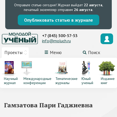
Отправьте статью сегодня!
Журнал выйдет
22 августа
,
печатный экземпляр отправим
26 августа
.
Опубликовать статью в журнале
+7 (843) 500-57-53
info@moluch.ru
Проекты
Меню
Поиск
Научный
Международные
Тематические
Юный
Издание
журнал
конференции
журналы
ученый
книг
Гамзатова Пари Гаджиевна