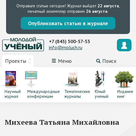
Отправьте статью сегодня!
Журнал выйдет
22 августа
,
печатный экземпляр отправим
26 августа
.
Опубликовать статью в журнале
+7 (843) 500-57-53
info@moluch.ru
Проекты
Меню
Поиск
Научный
Международные
Тематические
Юный
Издание
журнал
конференции
журналы
ученый
книг
Михеева Татьяна Михайловна