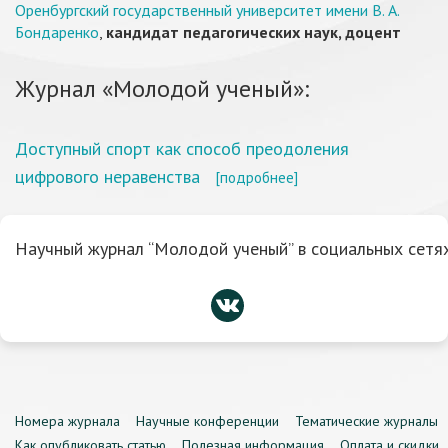
Оренбургский государственный университет имени В. А.
Бондаренко
,
кандидат педагогических наук, доцент
Журнал «Молодой ученый»:
Доступный спорт как способ преодоления
цифрового неравенства
[подробнее]
Научный журнал “Молодой ученый” в социальных сетях
Номера журнала
Научные конференции
Тематические журналы
Как опубликовать статью
Полезная информация
Оплата и скидки