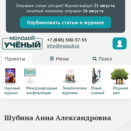
Отправьте статью сегодня!
Журнал выйдет
22 августа
,
печатный экземпляр отправим
26 августа
.
Опубликовать статью в журнале
+7 (843) 500-57-53
info@moluch.ru
Проекты
Меню
Поиск
Научный
Международные
Тематические
Юный
Издание
журнал
конференции
журналы
ученый
книг
Шубина Анна Александровна