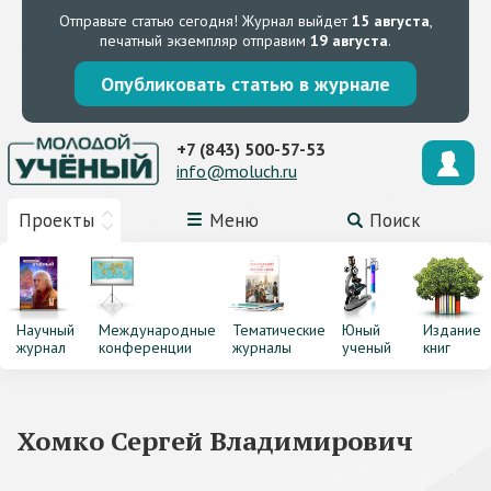
Отправьте статью сегодня!
Журнал выйдет
15 августа
,
печатный экземпляр отправим
19 августа
.
Опубликовать статью в журнале
+7 (843) 500-57-53
info@moluch.ru
Проекты
Меню
Поиск
Научный
Международные
Тематические
Юный
Издание
журнал
конференции
журналы
ученый
книг
Хомко Сергей Владимирович