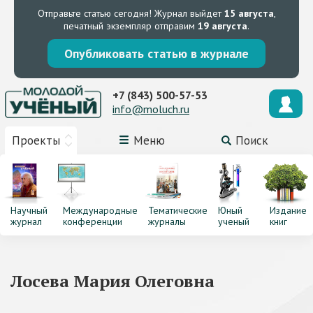
Отправьте статью сегодня!
Журнал выйдет
15 августа
,
печатный экземпляр отправим
19 августа
.
Опубликовать статью в журнале
+7 (843) 500-57-53
info@moluch.ru
Проекты
Меню
Поиск
Научный
Международные
Тематические
Юный
Издание
журнал
конференции
журналы
ученый
книг
Лосева Мария Олеговна