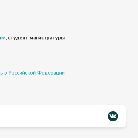
ции
,
студент магистратуры
ть в Российской Федерации