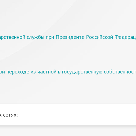
дарственной службы при Президенте Российской Федера
ри переходе из частной в государственную собственнос
 сетях: