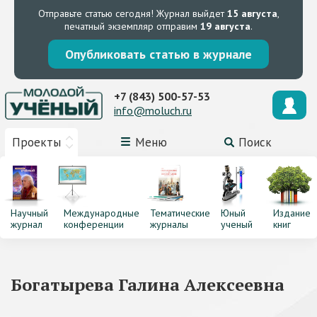
Отправьте статью сегодня!
Журнал выйдет
15 августа
,
печатный экземпляр отправим
19 августа
.
Опубликовать статью в журнале
+7 (843) 500-57-53
info@moluch.ru
Проекты
Меню
Поиск
Научный
Международные
Тематические
Юный
Издание
журнал
конференции
журналы
ученый
книг
Богатырева Галина Алексеевна