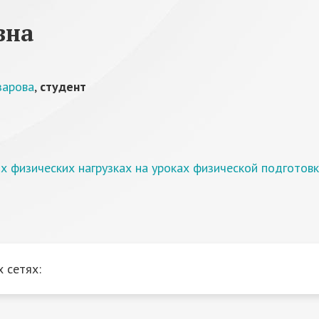
вна
зарова
,
студент
 физических нагрузках на уроках физической подготовки
 сетях: