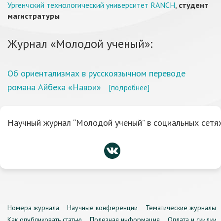
Ургенчский технологический университет RANCH
,
студент
магистратуры
Журнал «Молодой ученый»:
Об ориентализмах в русскоязычном переводе
романа Айбека «Навои»
[подробнее]
Научный журнал “Молодой ученый” в социальных сетях
Номера журнала
Научные конференции
Тематические журналы
Как опубликовать статью
Полезная информация
Оплата и скидки