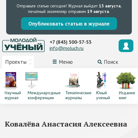
Отправьте статью сегодня!
Журнал выйдет
15 августа
,
печатный экземпляр отправим
19 августа
.
Опубликовать статью в журнале
+7 (843) 500-57-53
info@moluch.ru
Проекты
Меню
Поиск
Научный
Международные
Тематические
Юный
Издание
журнал
конференции
журналы
ученый
книг
Ковалёва Анастасия Алексеевна