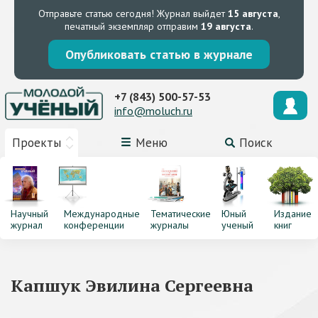
Отправьте статью сегодня!
Журнал выйдет
15 августа
,
печатный экземпляр отправим
19 августа
.
Опубликовать статью в журнале
+7 (843) 500-57-53
info@moluch.ru
Проекты
Меню
Поиск
Научный
Международные
Тематические
Юный
Издание
журнал
конференции
журналы
ученый
книг
Капшук Эвилина Сергеевна