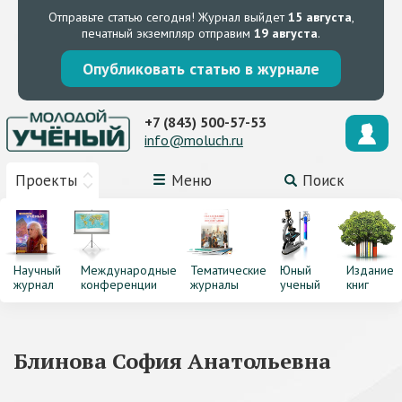
Отправьте статью сегодня!
Журнал выйдет
15 августа
,
печатный экземпляр отправим
19 августа
.
Опубликовать статью в журнале
+7 (843) 500-57-53
info@moluch.ru
Проекты
Меню
Поиск
Научный
Международные
Тематические
Юный
Издание
журнал
конференции
журналы
ученый
книг
Блинова София Анатольевна