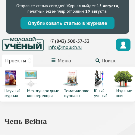
Отправьте статью сегодня!
Журнал выйдет
15 августа
,
печатный экземпляр отправим
19 августа
.
Опубликовать статью в журнале
+7 (843) 500-57-53
info@moluch.ru
Проекты
Меню
Поиск
Научный
Международные
Тематические
Юный
Издание
журнал
конференции
журналы
ученый
книг
Чень Вейна