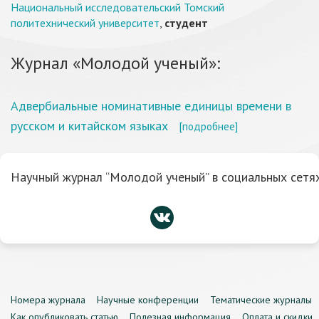
Национальный исследовательский Томский
политехнический университет
,
студент
Журнал «Молодой ученый»:
Адвербиальные номинативные единицы времени в
русском и китайском языках
[подробнее]
Научный журнал “Молодой ученый” в социальных сетях
Номера журнала
Научные конференции
Тематические журналы
Как опубликовать статью
Полезная информация
Оплата и скидки