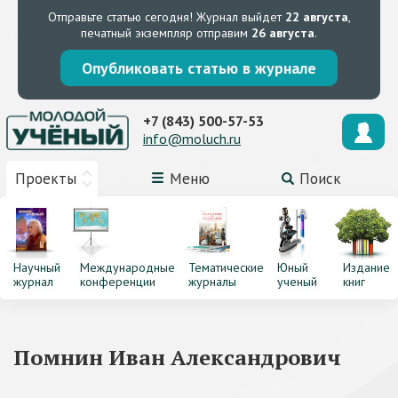
Отправьте статью сегодня!
Журнал выйдет
22 августа
,
печатный экземпляр отправим
26 августа
.
Опубликовать статью в журнале
+7 (843) 500-57-53
info@moluch.ru
Проекты
Меню
Поиск
Научный
Международные
Тематические
Юный
Издание
журнал
конференции
журналы
ученый
книг
Помнин Иван Александрович