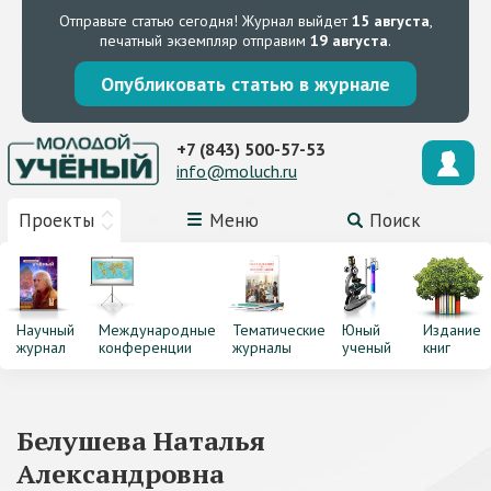
Отправьте статью сегодня!
Журнал выйдет
15 августа
,
печатный экземпляр отправим
19 августа
.
Опубликовать статью в журнале
+7 (843) 500-57-53
info@moluch.ru
Проекты
Меню
Поиск
Научный
Международные
Тематические
Юный
Издание
журнал
конференции
журналы
ученый
книг
Белушева Наталья
Александровна